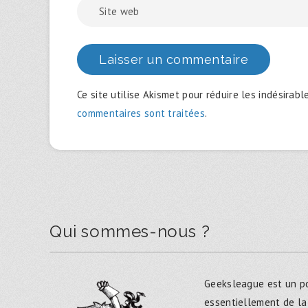
Ce site utilise Akismet pour réduire les indésirabl
commentaires sont traitées
.
Qui sommes-nous ?
Geeksleague est un po
essentiellement de la