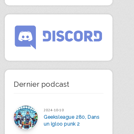
Dernier podcast
2024-10-10
Geeksleague 280, Dans
un igloo punk 2