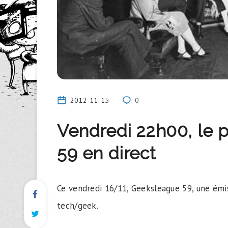
2012-11-15
0
Vendredi 22h00, le 
59 en direct
Ce vendredi 16/11, Geeksleague 59, une émiss
tech/geek.