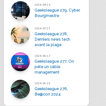
2024-09-24
Geeksleague 279, Cyber
Bourgmestre
2024-07-23
Geeksleague 278,
Derniers news tech
avant la plage
2024-06-17
Geeksleague 277, On
pète un câble
management
2024-05-15
Geeksleague 276,
Be@con 2024