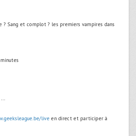
re ? Sang et complot ? les premiers vampires dans
1 minutes
, …
.geeksleague.be/live
en direct et participer à