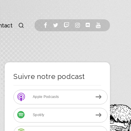
ntact
Suivre notre podcast
Apple Podcasts
Spotify