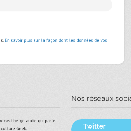
es.
En savoir plus sur la façon dont les données de vos
Nos réseaux soci
dcast belge audio qui parle
Twitter
 culture Geek.