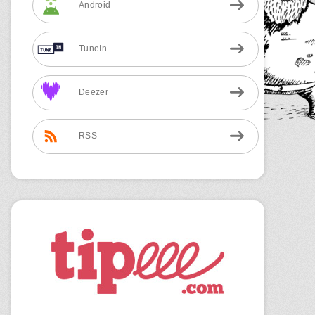
Android
TuneIn
Deezer
RSS