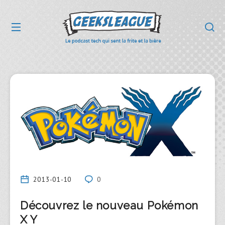
2013-01-10
0
Découvrez le nouveau Pokémon
X Y