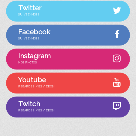
Twitter
SUIVEZ-MOI !
Facebook
SUIVEZ-MOI !
Instagram
NOS PHOTOS !
Youtube
REGARDEZ MES VIDÉOS !
Twitch
REGARDEZ MES VIDÉOS !