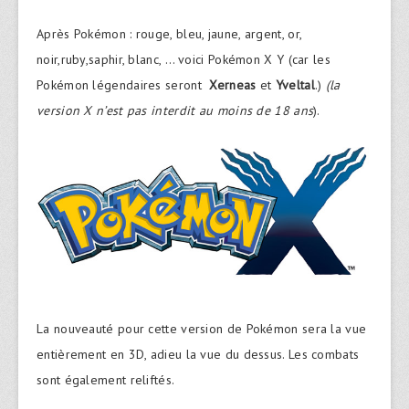
Après Pokémon : rouge, bleu, jaune, argent, or,
noir,ruby,saphir, blanc, … voici Pokémon X Y (car les
Pokémon légendaires seront
Xerneas
et
Yveltal
.)
(la
version X n’est pas interdit au moins de 18 ans
).
La nouveauté pour cette version de Pokémon sera la vue
entièrement en 3D, adieu la vue du dessus. Les combats
sont également reliftés.