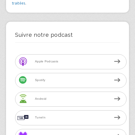
traitées
.
Suivre notre podcast
Apple Podcasts
Spotify
Android
TuneIn