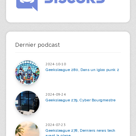
Dernier podcast
2024-10-10
Geeksleague 280, Dans un igloo punk 2
2024-09-24
Geeksleague 279, Cyber Bourgmestre
2024-07-23
Geeksleague 278, Derniers news tech
avant la plage