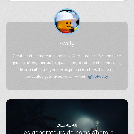
Wally
Créateur et animateur du podcast Geeksleague. Passionné de
jeux de rôles, jeux vidéo, graphisme, robotique et de podcast,
Je souhaite partager mes expériences et les dernières
actualités geek avec vous. Twitter :
@notwally
2013-01-08
Les générateurs de noms d’héroïc