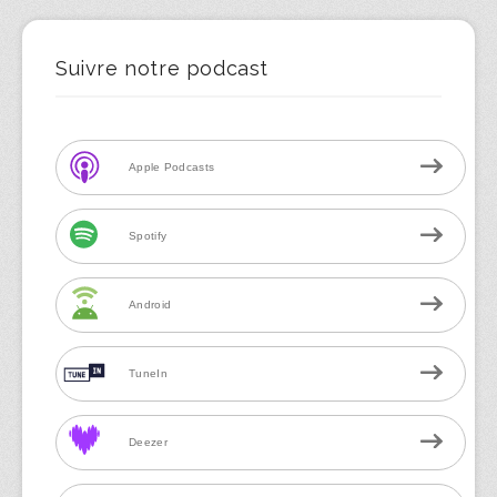
Suivre notre podcast
Apple Podcasts
Spotify
Android
TuneIn
Deezer