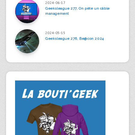
2024-06-17
Geeksleague 277, On pète un câble
management
2024-05-15
Geeksleague 276, Be@con 2024