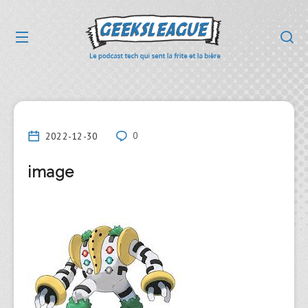
2022-12-30
0
image