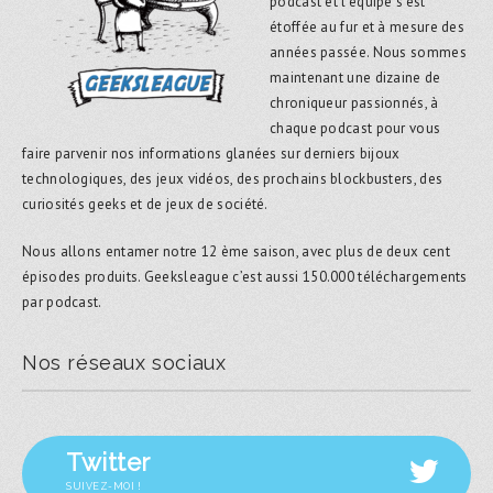
podcast et l’équipe s’est
étoffée au fur et à mesure des
années passée. Nous sommes
maintenant une dizaine de
chroniqueur passionnés, à
chaque podcast pour vous
faire parvenir nos informations glanées sur derniers bijoux
technologiques, des jeux vidéos, des prochains blockbusters, des
curiosités geeks et de jeux de société.
Nous allons entamer notre 12 ème saison, avec plus de deux cent
épisodes produits. Geeksleague c’est aussi 150.000 téléchargements
par podcast.
Nos réseaux sociaux
Twitter
SUIVEZ-MOI !