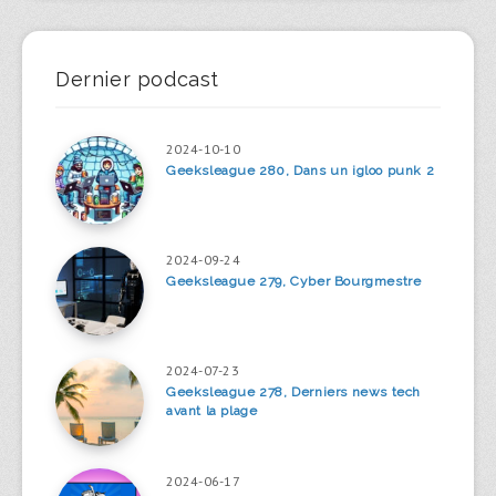
Dernier podcast
2024-10-10
Geeksleague 280, Dans un igloo punk 2
2024-09-24
Geeksleague 279, Cyber Bourgmestre
2024-07-23
Geeksleague 278, Derniers news tech
avant la plage
2024-06-17