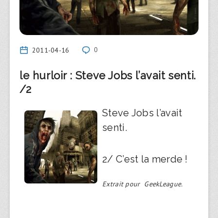
2011-04-16
0
le hurloir : Steve Jobs l’avait senti.
/2
Steve Jobs l’avait
senti.
2/ C’est la merde !
Extrait pour GeekLeague.