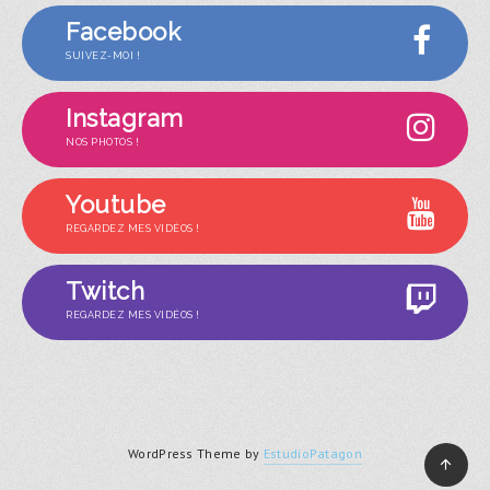
Facebook
SUIVEZ-MOI !
Instagram
NOS PHOTOS !
Youtube
REGARDEZ MES VIDÉOS !
Twitch
REGARDEZ MES VIDÉOS !
WordPress Theme by
EstudioPatagon