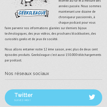
étoffée au fur et à mesure des
années passée. Nous sommes
maintenant une dizaine de
chroniqueur passionnés, à
chaque podcast pour vous
faire parvenir nos informations glanées sur derniers bijoux
technologiques, des jeux vidéos, des prochains blockbusters, des
curiosités geeks et de jeux de société.
Nous allons entamer notre 12 ème saison, avec plus de deux cent
épisodes produits. Geeksleague c’est aussi 150.000 téléchargements
par podcast.
Nos réseaux sociaux
Twitter
SUIVEZ-MOI !