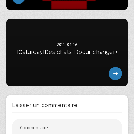
2011-04-16
[Caturday]Des chats ! (pour changer)
Laisser un commentaire