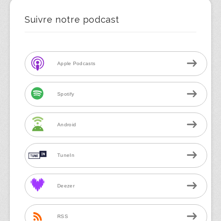
Suivre notre podcast
Apple Podcasts
Spotify
Android
TuneIn
Deezer
RSS