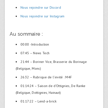
Nous rejoindre sur Discord
Nous rejoindre sur Instagram
Au sommaire :
00:00 -Introduction
07:45 – News Tech
21:44 – Boriner Vice, Brasserie du Borinage
(Belgique, Mons)
26:32 – Rubrique de l’invité : M4F
01:14:24 – Saison de d’Ottignies, De Ranke
(Belgique, Dottignies, Hainaut)
01:17:22 – Lend-a-brick