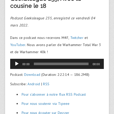
cousine le 18
Podcast Geeksleague 235, enregistré ce vendredi 04
mars 2022.
Dans ce podcast nous recevons M4F,
Twitcher
et
YouTuber
. Nous avons parler de Warhammer Total War 3
et de Warhammer 40k !
Lecteur
00:00
00:00
audio
Podcast:
Download
(Duration: 2:22:14 — 186.2MB)
Subscribe:
Android
|
RSS
Pour s’abonner à notre flux RSS Podcast
Pour nous soutenir via Tipeee
Pour nous écouter sur Dezzer