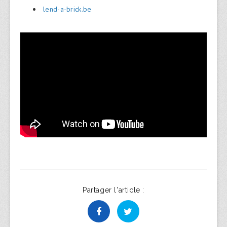
lend-a-brick.be
Partager l'article :