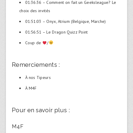
01:36:36 – Comment on fait un Geeksleague? Le
choix des invités
01:51:03 – Onyx, Atrium (Belgique, Marche)
01:56:51 – Le Dragon Quizz Point
Coup de
/
Remerciements :
À nos Tipeurs
À M4F
Pour en savoir plus :
M4F