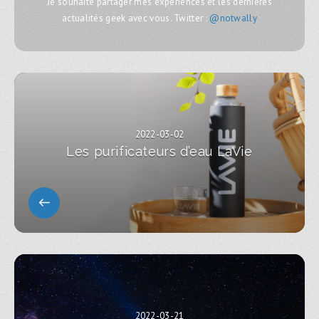
Je souhaite partager mes expériences et les dernières
actualités geek avec vous. Twitter :
@notwally
2022-03-02
Les purificateurs d’eau LaVie
2022-03-21