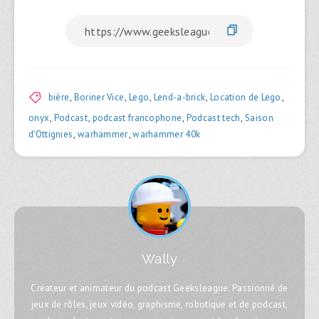
bière
,
Boriner Vice
,
Lego
,
Lend-a-brick
,
Location de Lego
,
onyx
,
Podcast
,
podcast francophone
,
Podcast tech
,
Saison
d'Ottignies
,
warhammer
,
warhammer 40k
Wally
Créateur et animateur du podcast Geeksleague. Passionné de
jeux de rôles, jeux vidéo, graphisme, robotique et de podcast,