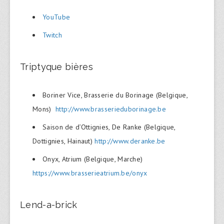
YouTube
Twitch
Triptyque bières
Boriner Vice, Brasserie du Borinage (Belgique,
Mons)
http://www.brasserieduborinage.be
Saison de d’Ottignies, De Ranke (Belgique,
Dottignies, Hainaut)
http://www.deranke.be
Onyx, Atrium (Belgique, Marche)
https://www.brasserieatrium.be/onyx
Lend-a-brick