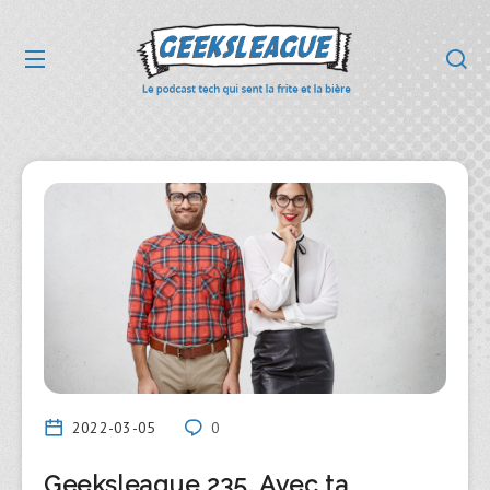
2022-03-05
0
Geeksleague 235, Avec ta