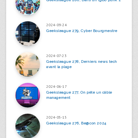
Geeksleague 280, Dans un igloo punk 2
2024-09-24
Geeksleague 279, Cyber Bourgmestre
2024-07-23
Geeksleague 278, Derniers news tech
avant la plage
2024-06-17
Geeksleague 277, On pète un câble
management
2024-05-15
Geeksleague 276, Be@con 2024