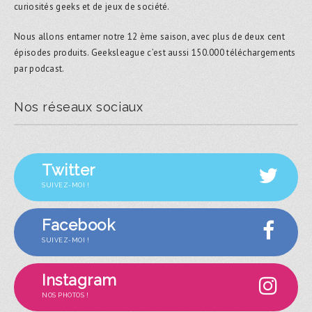
curiosités geeks et de jeux de société.
Nous allons entamer notre 12 ème saison, avec plus de deux cent
épisodes produits. Geeksleague c’est aussi 150.000 téléchargements
par podcast.
Nos réseaux sociaux
Twitter
SUIVEZ-MOI !
Facebook
SUIVEZ-MOI !
Instagram
NOS PHOTOS !