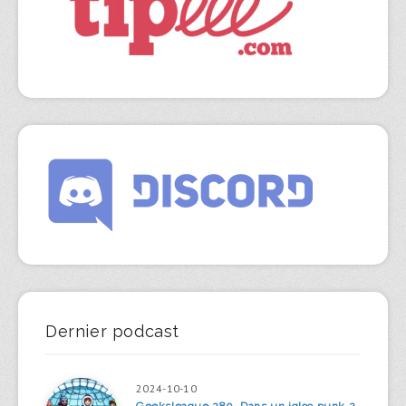
Dernier podcast
2024-10-10