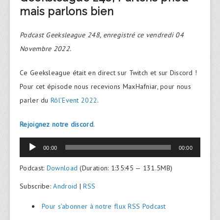
mais parlons bien
Podcast Geeksleague 248, enregistré ce vendredi 04
Novembre 2022.
Ce Geeksleague était en direct sur Twitch et sur Discord !
Pour cet épisode nous recevions MaxHafniar, pour nous
parler du
Rôl’Event 2022
.
Rejoignez notre discord
.
Lecteur
00:00
00:00
audio
Podcast:
Download
(Duration: 1:35:45 — 131.5MB)
Subscribe:
Android
|
RSS
Pour s’abonner à notre flux RSS Podcast