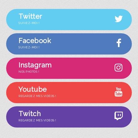
Twitter
SUIVEZ-MOI !
Facebook
SUIVEZ-MOI !
Instagram
NOS PHOTOS !
Youtube
REGARDEZ MES VIDÉOS !
Twitch
REGARDEZ MES VIDÉOS !