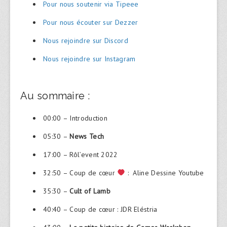
Pour nous soutenir via Tipeee
Pour nous écouter sur Dezzer
Nous rejoindre sur Discord
Nous rejoindre sur Instagram
Au sommaire :
00:00 – Introduction
05:30 –
News Tech
17:00 – Rôl’event 2022
32:50 – Coup de cœur
: Aline Dessine Youtube
35:30 –
Cult of Lamb
40:40 – Coup de cœur : JDR Eléstria