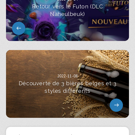
Retour vers le Futon (DLC
Naheulbeuk)
2022-11-08
Découverte de 3 bières belges et 3
styles différents