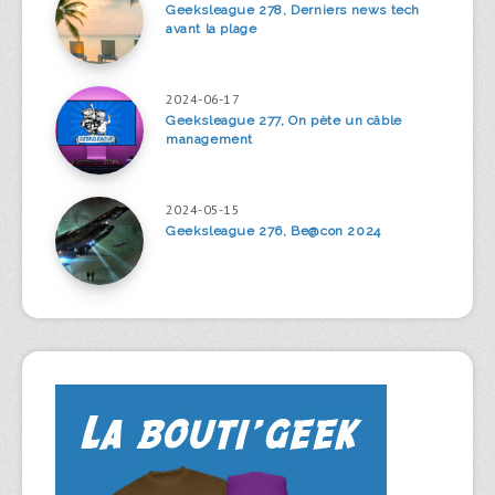
Geeksleague 278, Derniers news tech
avant la plage
2024-06-17
Geeksleague 277, On pète un câble
management
2024-05-15
Geeksleague 276, Be@con 2024