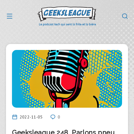
2022-11-05
0
Geeksleague 248, Parlons pneu