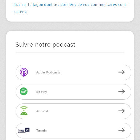
plus sur la façon dont les données de vos commentaires sont
traitées
.
Suivre notre podcast
Apple Podcasts
Spotify
Android
TuneIn