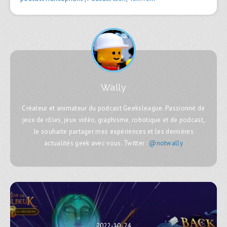
Wally
Créateur et animateur du podcast Geeksleague. Passionné de
jeux de rôles, jeux vidéo, graphisme, robotique et de podcast,
Je souhaite partager mes expériences et les dernières
actualités geek avec vous. Twitter :
@notwally
2022-10-24