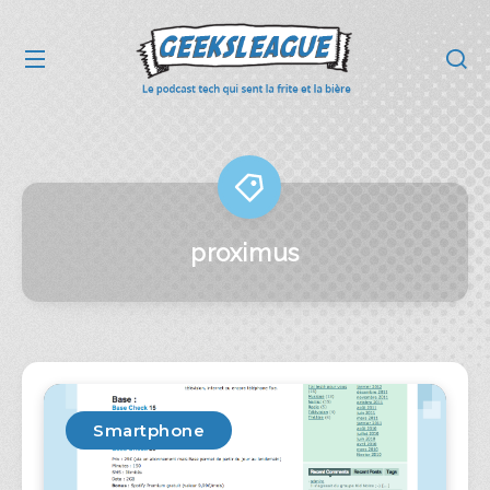
proximus
Smartphone