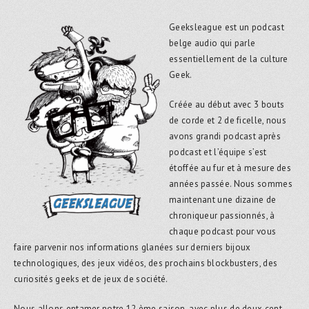
Geeksleague est un podcast
belge audio qui parle
essentiellement de la culture
Geek.
Créée au début avec 3 bouts
de corde et 2 de ficelle, nous
avons grandi podcast après
podcast et l’équipe s’est
étoffée au fur et à mesure des
années passée. Nous sommes
maintenant une dizaine de
chroniqueur passionnés, à
chaque podcast pour vous
faire parvenir nos informations glanées sur derniers bijoux
technologiques, des jeux vidéos, des prochains blockbusters, des
curiosités geeks et de jeux de société.
Nous allons entamer notre 12 ème saison, avec plus de deux cent