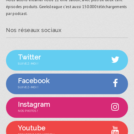
épisodes produits. Geeksleague c’est aussi 150.000 téléchargements
par podcast.
Nos réseaux sociaux
Twitter
SUIVEZ-MOI !
Facebook
SUIVEZ-MOI !
Instagram
NOS PHOTOS !
Youtube