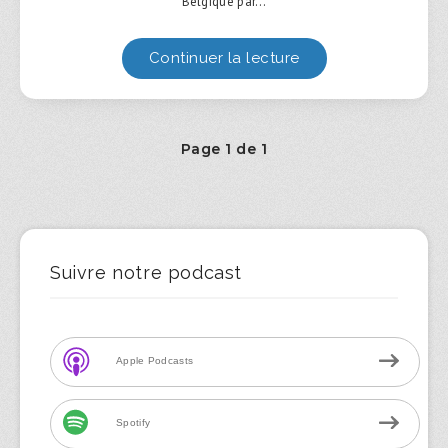
Belgique par…
Continuer la lecture
Page 1 de 1
Suivre notre podcast
Apple Podcasts
Spotify