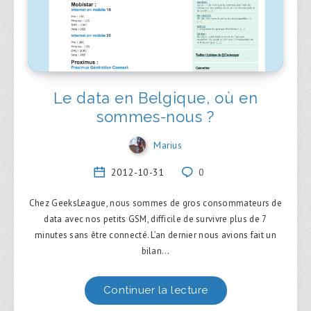
Le data en Belgique, où en
sommes-nous ?
Marius
2012-10-31
0
Chez GeeksLeague, nous sommes de gros consommateurs de
data avec nos petits GSM, difficile de survivre plus de 7
minutes sans être connecté. L’an dernier nous avions fait un
bilan…
Continuer la lecture