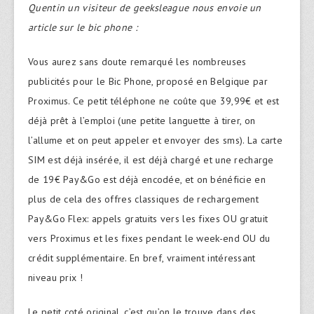
Quentin un visiteur de geeksleague nous envoie un
article sur le bic phone :
Vous aurez sans doute remarqué les nombreuses
publicités pour le Bic Phone, proposé en Belgique par
Proximus. Ce petit téléphone ne coûte que 39,99€ et est
déjà prêt à l’emploi (une petite languette à tirer, on
l’allume et on peut appeler et envoyer des sms). La carte
SIM est déjà insérée, il est déjà chargé et une recharge
de 19€ Pay&Go est déjà encodée, et on bénéficie en
plus de cela des offres classiques de rechargement
Pay&Go Flex: appels gratuits vers les fixes OU gratuit
vers Proximus et les fixes pendant le week-end OU du
crédit supplémentaire. En bref, vraiment intéressant
niveau prix !
Le petit coté original, c’est qu’on le trouve dans des