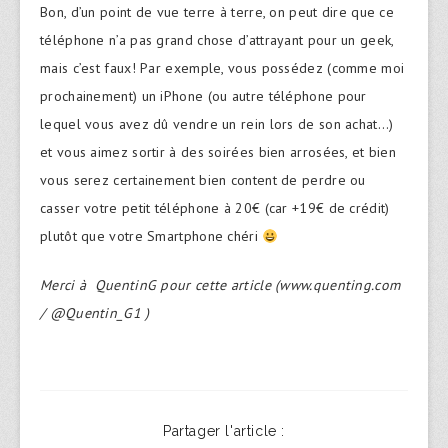
Bon, d’un point de vue terre à terre, on peut dire que ce
téléphone n’a pas grand chose d’attrayant pour un geek,
mais c’est faux! Par exemple, vous possédez (comme moi
prochainement) un iPhone (ou autre téléphone pour
lequel vous avez dû vendre un rein lors de son achat…)
et vous aimez sortir à des soirées bien arrosées, et bien
vous serez certainement bien content de perdre ou
casser votre petit téléphone à 20€ (car +19€ de crédit)
plutôt que votre Smartphone chéri
Merci à QuentinG pour cette article (www.quenting.com
/ @Quentin_G1 )
Partager l'article :