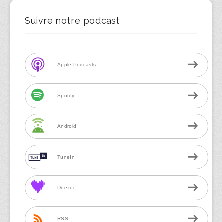
Suivre notre podcast
Apple Podcasts
Spotify
Android
TuneIn
Deezer
RSS