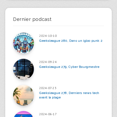
Dernier podcast
2024-10-10
Geeksleague 280, Dans un igloo punk 2
2024-09-24
Geeksleague 279, Cyber Bourgmestre
2024-07-23
Geeksleague 278, Derniers news tech
avant la plage
2024-06-17