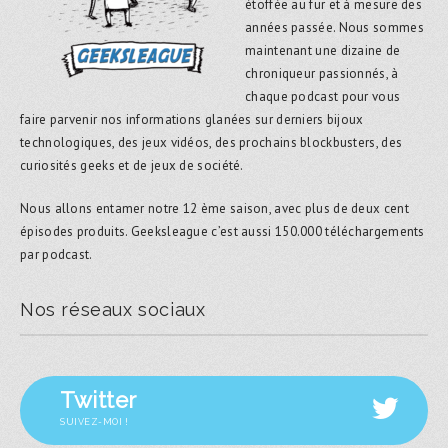
étoffée au fur et à mesure des
années passée. Nous sommes
maintenant une dizaine de
chroniqueur passionnés, à
chaque podcast pour vous
faire parvenir nos informations glanées sur derniers bijoux
technologiques, des jeux vidéos, des prochains blockbusters, des
curiosités geeks et de jeux de société.
Nous allons entamer notre 12 ème saison, avec plus de deux cent
épisodes produits. Geeksleague c’est aussi 150.000 téléchargements
par podcast.
Nos réseaux sociaux
Twitter
SUIVEZ-MOI !