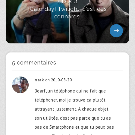
2010-08-21
[Caturday] Twilight, c'est des
connards.
5 commentaires
on 2010-08-20
nark
Boarf, un téléphone qui ne fait que
téléphoner, moi je trouve ça plutôt
attrayant justement. A chaque objet
son utilitée, c’est pas parce que tu as
pas de Smartphone et que tu peux pas