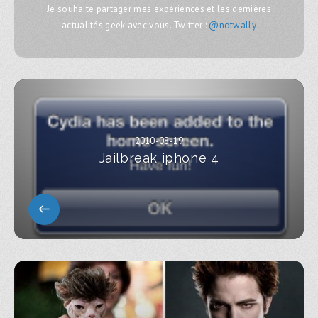
Je souhaite partager mes expériences et les dernières
actualités geek avec vous. Twitter :
@notwally
2010-08-19
Jailbreak iphone 4