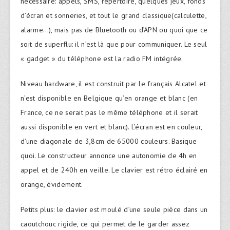
nécessaire: appels, SMS, répertoire, quelques jeux, fonds
d’écran et sonneries, et tout le grand classique(calculette,
alarme…), mais pas de Bluetooth ou d’APN ou quoi que ce
soit de superflu: il n’est là que pour communiquer. Le seul
« gadget » du téléphone est la radio FM intégrée.
Niveau hardware, il est construit par le français Alcatel et
n’est disponible en Belgique qu’en orange et blanc (en
France, ce ne serait pas le même téléphone et il serait
aussi disponible en vert et blanc). L’écran est en couleur,
d’une diagonale de 3,8cm de 65000 couleurs. Basique
quoi. Le constructeur annonce une autonomie de 4h en
appel et de 240h en veille. Le clavier est rétro éclairé en
orange, évidement.
Petits plus: le clavier est moulé d’une seule pièce dans un
caoutchouc rigide, ce qui permet de le garder assez