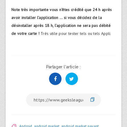
Note très importante vous n’êtes crédité que 24 h après
avoir installer l’application … si vous décidez de la
désinstaller après 18 h, l’application ne sera pas débité
de votre carte !
Très utile pour tester tels ou tels Appli.
Partager l'article :
Android
,
android market
,
android market payant
,