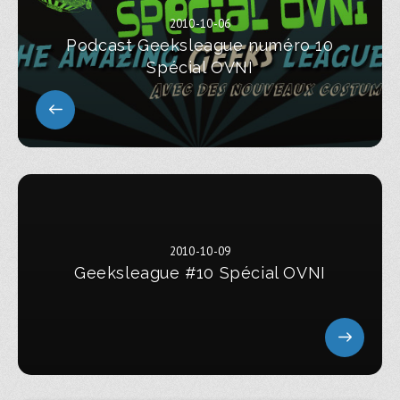
2010-10-06
Podcast Geeksleague numéro 10
Spécial OVNI
2010-10-09
Geeksleague #10 Spécial OVNI