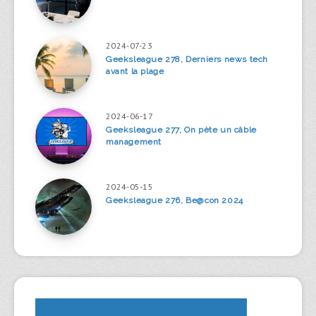
2024-07-23
Geeksleague 278, Derniers news tech
avant la plage
2024-06-17
Geeksleague 277, On pète un câble
management
2024-05-15
Geeksleague 276, Be@con 2024