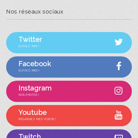
Nos réseaux sociaux
Twitter
SUIVEZ-MOI !
Facebook
SUIVEZ-MOI !
Instagram
NOS PHOTOS !
Youtube
REGARDEZ MES VIDÉOS !
Twitch