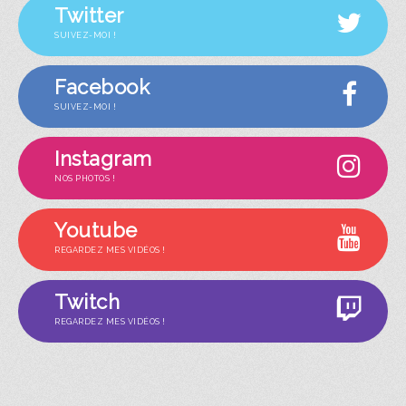
Twitter
SUIVEZ-MOI !
Facebook
SUIVEZ-MOI !
Instagram
NOS PHOTOS !
Youtube
REGARDEZ MES VIDÉOS !
Twitch
REGARDEZ MES VIDÉOS !