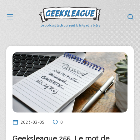
2023-03-05
0
Geeksleague 255, Le mot de