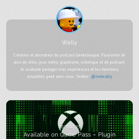
Wally
Créateur et animateur du podcast Geeksleague. Passionné de
jeux de rôles, jeux vidéo, graphisme, robotique et de podcast,
Je souhaite partager mes expériences et les dernières
actualités geek avec vous. Twitter :
@notwally
2023-02-23
Available on Game Pass – Plugin