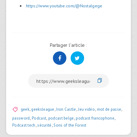
https://www.youtube.com/@Nostalgege
Partager l'article :
geek
,
geeksleague
,
Iron Castle
,
Jeu vidéo
,
mot de passe
,
password
,
Podcast
,
podcast belge
,
podcast francophone
,
Podcast tech
,
sécurité
,
Sons of the Forest