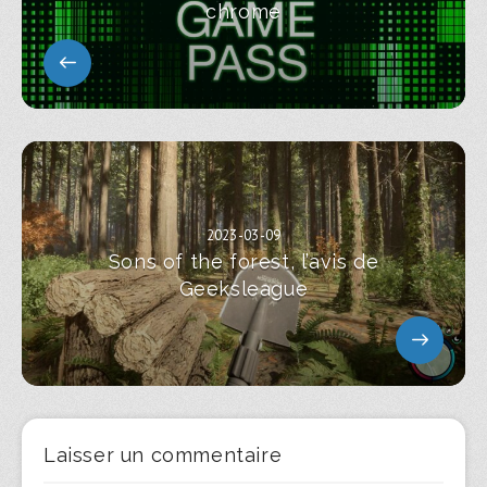
chrome
2023-03-09
Sons of the forest, l’avis de
Geeksleague
Laisser un commentaire