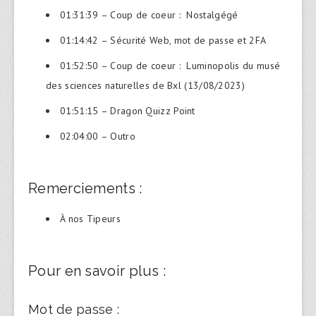
01:31:39 – Coup de coeur : Nostalgégé
01:14:42 – Sécurité Web, mot de passe et 2FA
01:52:50 – Coup de coeur : Luminopolis du musé
des sciences naturelles de Bxl (13/08/2023)
01:51:15 – Dragon Quizz Point
02:04:00 – Outro
Remerciements :
À nos Tipeurs
Pour en savoir plus :
Mot de passe :