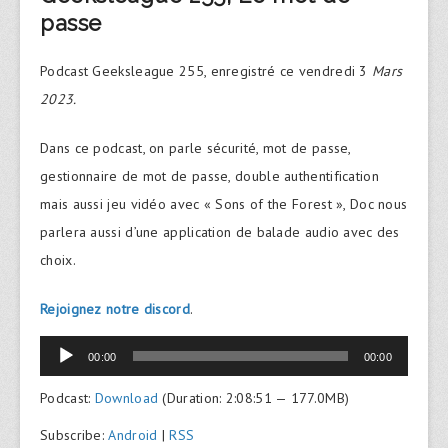
passe
Podcast Geeksleague 255, enregistré ce vendredi 3
Mars
2023.
Dans ce podcast, on parle sécurité, mot de passe,
gestionnaire de mot de passe, double authentification
mais aussi jeu vidéo avec « Sons of the Forest », Doc nous
parlera aussi d’une application de balade audio avec des
choix.
Rejoignez notre discord
.
Lecteur
00:00
00:00
audio
Podcast:
Download
(Duration: 2:08:51 — 177.0MB)
Subscribe:
Android
|
RSS