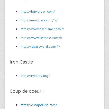
https://bitwarden.com/
https://nordpass.com/fr/
https://www.dashlane.com/fr
https://www.lastpass.com/fr
https://1password.com/fr/
Iron Castle
https://twinery.org/
Coup de coeur :
https://escaperush.com/