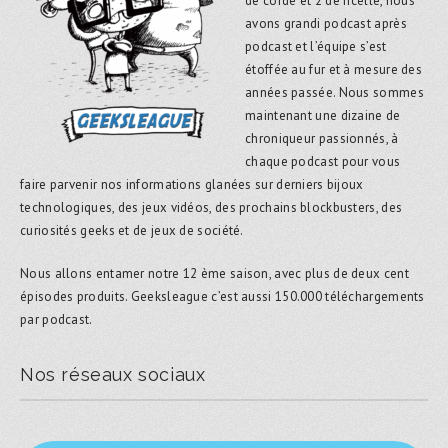
de corde et 2 de ficelle, nous
avons grandi podcast après
podcast et l’équipe s’est
étoffée au fur et à mesure des
années passée. Nous sommes
maintenant une dizaine de
chroniqueur passionnés, à
chaque podcast pour vous
faire parvenir nos informations glanées sur derniers bijoux
technologiques, des jeux vidéos, des prochains blockbusters, des
curiosités geeks et de jeux de société.
Nous allons entamer notre 12 ème saison, avec plus de deux cent
épisodes produits. Geeksleague c’est aussi 150.000 téléchargements
par podcast.
Nos réseaux sociaux